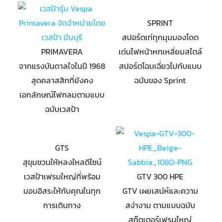
SPRINT
สปอร์ตเท่ทุกมุมมองโดด
PRIMAVERA
เด่นไฟหน้าหกเหลี่ยมสไตล์
จากแรงบันดาลใจในปี 1968
สปอร์ตโฉบเฉี่ยวไปกับแบบ
สุดคลาสสิกที่ยังคง
ฉบับของ Sprint
เอกลักษณ์ไฟกลมตามแบบ
ฉบับเวสป้า
GTS
สุขุมชวนให้หลงใหลดีไซน์
เวสป้าเฟรมใหญ่ที่พร้อม
GTV 300 HPE
มอบอิสระให้กับคุณในทุก
GTV เผยเสน่ห์และความ
การเดินทาง
สง่างาม ตามแบบฉบับ
สกู๊ตเตอร์เฟรมใหญ่