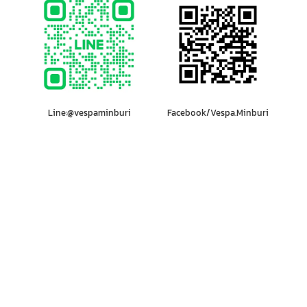
Line:@vespaminburi
Facebook/Vespa.Minburi