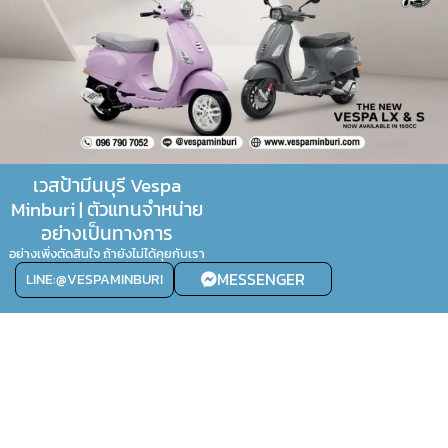
เวสป้ามีนบุรี Vespa
Minburi | ตัวแทนจำหน่าย
อย่างเป็นทางการ
อย่างเพิ่งตัดสินใจ ถ้ายังไม่ได้คุยกับเรา
MESSENGER
LINE:@VESPAMINBURI