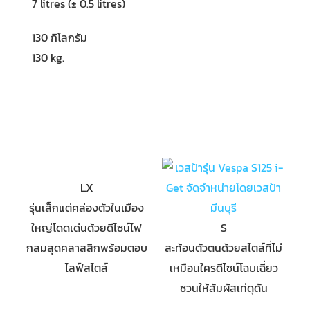
7 litres (± 0.5 litres)
130 กิโลกรัม
130 kg.
LX
รุ่นเล็กแต่คล่องตัวในเมือง
ใหญ่โดดเด่นด้วยดีไซน์ไฟ
S
กลมสุดคลาสสิกพร้อมตอบ
สะท้อนตัวตนด้วยสไตล์ที่ไม่
ไลฟ์สไตล์
เหมือนใครดีไซน์โฉบเฉี่ยว
ชวนให้สัมผัสเท่ดุดัน