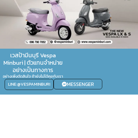
เวสป้ามีนบุรี Vespa
Minburi | ตัวแทนจำหน่าย
อย่างเป็นทางการ
อย่างเพิ่งตัดสินใจ ถ้ายังไม่ได้คุยกับเรา
MESSENGER
LINE:@VESPAMINBURI