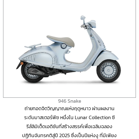
946 Snake
ถ่ายทอดจิตวิญญาณแห่งฤดูหนาว ผ่านผลงาน
ระดับมาสเตอร์พีซ หนึ่งใน Lunar Collection ซี
รีส์ลิมิเต็ดเอดิชันที่สร้างสรรค์เพื่อเฉลิมฉลอง
ปฏิทินจันทรคติสู่ปี 2025 ซึ่งเป็นปีแห่งงู ที่มีเพียง