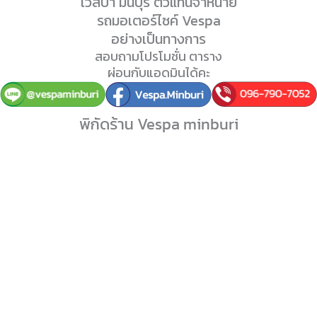
เวสป้า มีนบุรี ตัวแทนจำหน่าย
รถมอเตอร์ไซค์ Vespa
อย่างเป็นทางการ
สอบถามโปรโมชั่น ตาราง
ผ่อนกับแอดมินได้คะ
พิกัดร้าน Vespa minburi