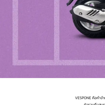
VESPONE คือคำจำกัด
ยังรวมถึงสมรร