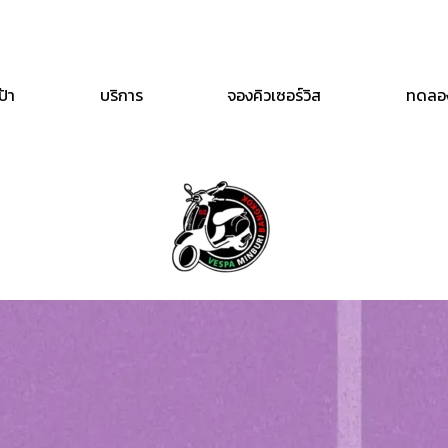
ป้า
บริการ
จองคิวเซอร์วิส
ทดลอ