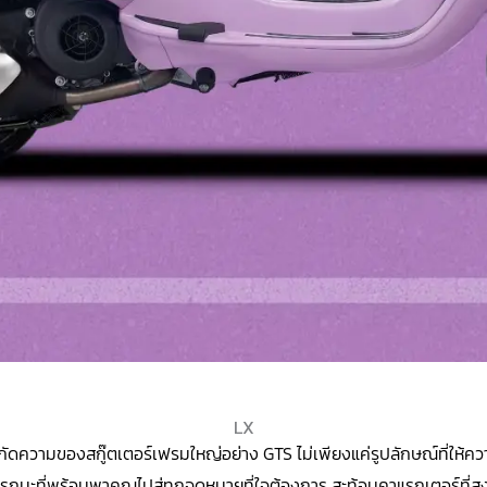
LX
ความของสกู๊ตเตอร์เฟรมใหญ่อย่าง GTS ไม่เพียงแค่รูปลักษณ์ที่ให้ความร
ถนะที่พร้อมพาคุณไปสู่ทุกจุดหมายที่ใจต้องการ สะท้อนคาแรกเตอร์ที่สง