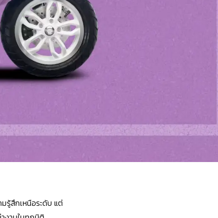
ู้สึกเหนือระดับ แต่
่างามในทุกมิติ